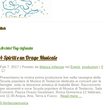
link
Archivi Tag:
infanzia
4 Spiriti e un Drago Musicale
Feb 7, 2017 | Postato da
Matura Infanzia
nel
Eventi
,
produzioni
|
0
Presentiamo la nostra prima produzione live nella rassegna della
Scuola popolare di Musica di Testaccio dedicata ai concerti per le
famiglie, sotto la direzione artistica di Isabelle Binet. Racconcerto
per strumenti e voce Scuola popolare di Musica di Testaccio, Sala
Concerti, Piazza Orazio Giustiniani, Roma Domenica 12 febbraio,
ore 11.00 Acqua, Aria, Terra e Fuoco
…
Read more …
0-6
infanzia
musica