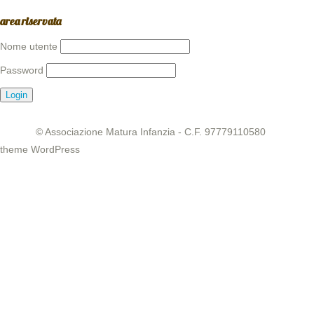
area riservata
Nome utente
Password
© Associazione Matura Infanzia - C.F. 97779110580
theme WordPress