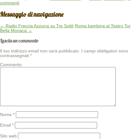
commenti
Messaggio di navigazione
←
Radio Freccia Azzurra su Tre Soldi
Roma bambina al Teatro Tor
Bella Monaca
→
Lascia un commento
Il tuo indirizzo email non sarà pubblicato.
I campi obbligatori sono
contrassegnati
*
Commento
Nome
*
Email
*
Sito web