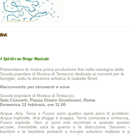
link
4 Spiriti e un Drago Musicale
Presentiamo la nostra prima produzione live nella rassegna della
Scuola popolare di Musica di Testaccio dedicata ai concerti per le
famiglie, sotto la direzione artistica di Isabelle Binet.
Racconcerto per strumenti e voce
Scuola popolare di Musica di Testaccio,
Sala Concerti, Piazza Orazio Giustiniani, Roma
Domenica 12 febbraio, ore 11.00
Acqua, Aria, Terra e Fuoco
sono quattro spiriti pieni di problemi.
Acqua
inghiotte,
Aria
sfugge e scappa,
Terra
comanda e schiaccia,
Fuoco
esplode. Non si sono mai incontrati e quando questo
accade, inevitabile sarà la guerra e la distruzione. Saranno i
bambini e le bambine presenti a trovare soluzioni inattese e a