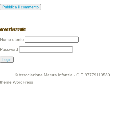
area riservata
Nome utente
Password
© Associazione Matura Infanzia - C.F. 97779110580
theme WordPress