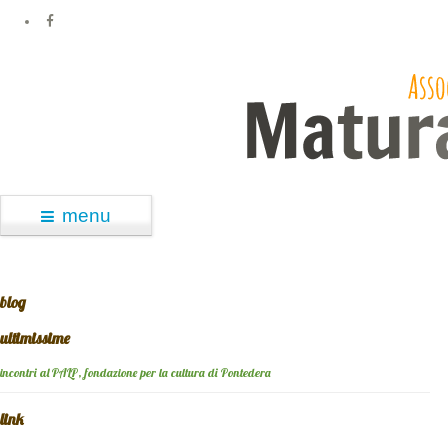
menu
blog
ultimissime
incontri al PALP, fondazione per la cultura di Pontedera
link