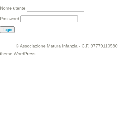
Nome utente
Password
© Associazione Matura Infanzia - C.F. 97779110580
theme WordPress