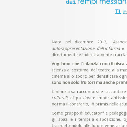
Nata nel dicembre 2013, l'Associa
autorappresentazione dell'infanzia
e
direttamente e indirettamente traccia 
Vogliamo che l’infanzia contribuisca a
scienza al costume, dal teatro alla music
cinema allo sport; per densificare ogn
sono non solo fruitori ma anche prim
L’infanzia sa raccontarsi e raccontare
culturali
, di preziosi e importantissi
norma il contrario, in primis nella scu
Come gruppo di educator* e pedagogisti
gli spazi e i tempi a disposizione,
trasmettendolo alle future generazioni 