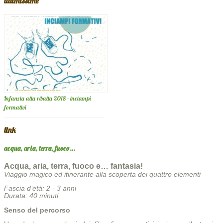
ultimissime
Infanzia alla ribalta 2018 - inciampi
formativi
link
acqua, aria, terra, fuoco…
Acqua, aria, terra, fuoco e… fantasia!
Viaggio magico ed itinerante alla scoperta dei quattro elementi
Fascia d’età: 2 - 3 anni
Durata: 40 minuti
Senso del percorso