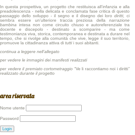
In questa prospettiva, un progetto che restituisca all’infanzia e alla
preadolescenza - nella delicata e conclamata fase critica di questo
passaggio dello sviluppo - il segno e il disegno dei loro
diritti,
ci
sembra essere un’ulteriore traccia preziosa della
narrazione
bambina
intesa non come circuito chiuso e autoreferenziale tra
docente e discepolo - destinato a scomparire - ma come
testimonianza viva, storica, contemporanea e destinata a durare nel
tempo, che si rivolge alla comunità che vive, legge il suo territorio,
promuove la cittadinanza attiva di
tutti
i suoi abitanti.
continua a leggere nell’allegato
per vedere le immagini dei manifesti realizzati
per vedere il premiato cortometraggio “
Ve li raccontiamo noi i diritti
”
realizzato durante il progetto
area riservata
Nome utente
Password