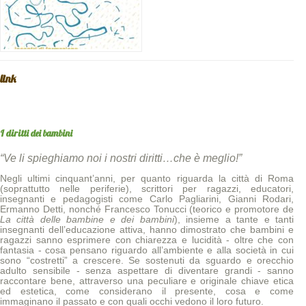
link
I diritti dei bambini
“Ve li spieghiamo noi i nostri diritti…che è meglio!”
Negli ultimi cinquant’anni, per quanto riguarda la città di Roma
(soprattutto nelle periferie), scrittori per ragazzi, educatori,
insegnanti e pedagogisti come Carlo Pagliarini, Gianni Rodari,
Ermanno Detti, nonché Francesco Tonucci (teorico e promotore de
La città delle bambine e dei bambini
), insieme a tante e tanti
insegnanti dell’educazione attiva, hanno dimostrato che bambini e
ragazzi sanno esprimere con chiarezza e lucidità - oltre che con
fantasia - cosa pensano riguardo all’ambiente e alla società in cui
sono “costretti” a crescere. Se sostenuti da sguardo e orecchio
adulto sensibile - senza aspettare di diventare grandi - sanno
raccontare bene, attraverso una peculiare e originale chiave etica
ed estetica, come considerano il presente, cosa e come
immaginano il passato e con quali occhi vedono il loro futuro.