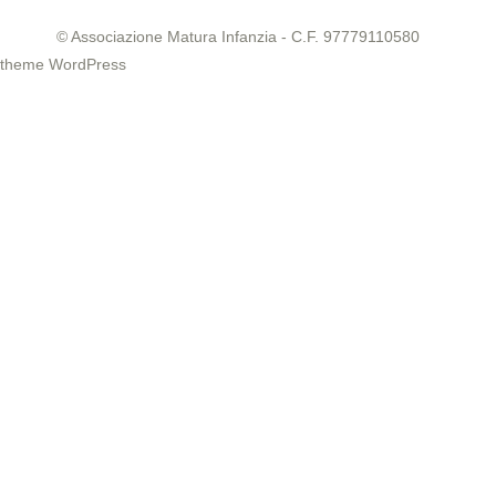
© Associazione Matura Infanzia - C.F. 97779110580
theme WordPress